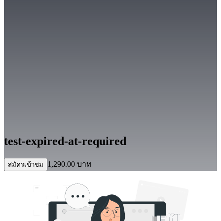
test-expired-at-required
1,290.00
บาท
สมัครเข้าชม